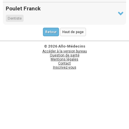
Poulet Franck
Dentiste
Retour
Haut de page
© 2026 Allo-Médecins
Accéder à la version bureau
Question de santé
Mentions légales
Contact
Inscrivez-vous