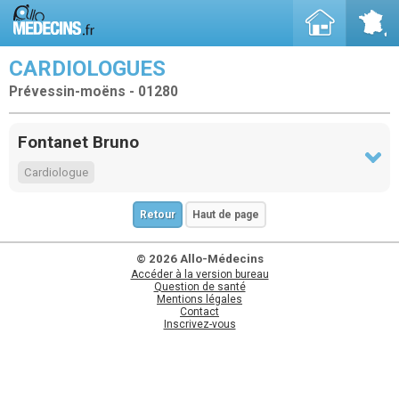
CARDIOLOGUES
Prévessin-moëns - 01280
Fontanet Bruno
Cardiologue
Retour
Haut de page
© 2026 Allo-Médecins
Accéder à la version bureau
Question de santé
Mentions légales
Contact
Inscrivez-vous