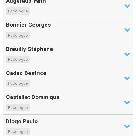
Augeraud Yann
Podologue
Bonnier Georges
Podologue
Breuilly Stéphane
Podologue
Cadec Beatrice
Podologue
Castellet Dominique
Podologue
Diogo Paulo
Podologue