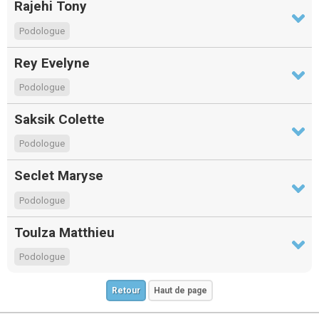
Rajehi Tony
Podologue
Rey Evelyne
Podologue
Saksik Colette
Podologue
Seclet Maryse
Podologue
Toulza Matthieu
Podologue
Retour
Haut de page