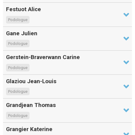
Festuot Alice
Podologue
Gane Julien
Podologue
Gerstein-Braverwann Carine
Podologue
Glaziou Jean-Louis
Podologue
Grandjean Thomas
Podologue
Grangier Katerine