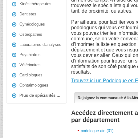
Kinésithérapeutes
trouverez le spécialiste qui vo
tarif, de proximité, ou autres.
Dentistes
Par ailleurs, pour faciliter vos
Gynécologues
podologues qui vous est fourni
vous pouvez trier les informatio
Ostéopathes
commune, selon votre convenan
d’imprimer la liste en questio
Laboratoires d'analyses
déplacement et que vous risque
Psychiatres
vous devriez aller. Ceux qui ont
d’information pour trouver un s
Vétérinaires
satisfaits de son côté pratique 
résultats.
Cardiologues
Trouvez ici un Podologue en F
Ophtalmologues
Plus de spécialités ...
Rejoignez la communauté Allo-Mé
Accédez directement 
par département
podologue ain (01)