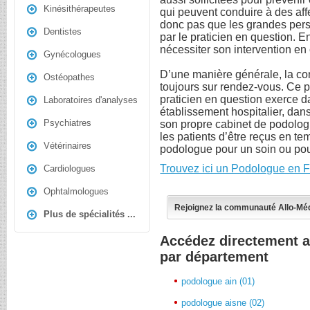
Kinésithérapeutes
qui peuvent conduire à des aff
donc pas que les grandes pers
Dentistes
par le praticien en question. 
nécessiter son intervention en
Gynécologues
D’une manière générale, la con
Ostéopathes
toujours sur rendez-vous. Ce pr
praticien en question exerce d
Laboratoires d'analyses
établissement hospitalier, dan
Psychiatres
son propre cabinet de podologi
les patients d’être reçus en te
Vétérinaires
podologue pour un soin ou pou
Trouvez ici un Podologue en F
Cardiologues
Ophtalmologues
Rejoignez la communauté Allo-Mé
Plus de spécialités ...
Accédez directement 
par département
podologue ain (01)
podologue aisne (02)