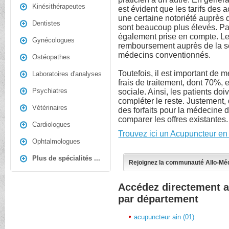
Kinésithérapeutes
est évident que les tarifs des
une certaine notoriété auprès 
Dentistes
sont beaucoup plus élevés. Par
également prise en compte. Le
Gynécologues
remboursement auprès de la séc
médecins conventionnés.
Ostéopathes
Toutefois, il est important de 
Laboratoires d'analyses
frais de traitement, dont 70%, 
Psychiatres
sociale. Ainsi, les patients do
compléter le reste. Justement
Vétérinaires
des forfaits pour la médecine d
comparer les offres existantes.
Cardiologues
Trouvez ici un Acupuncteur en
Ophtalmologues
Plus de spécialités ...
Rejoignez la communauté Allo-Mé
Accédez directement 
par département
acupuncteur ain (01)