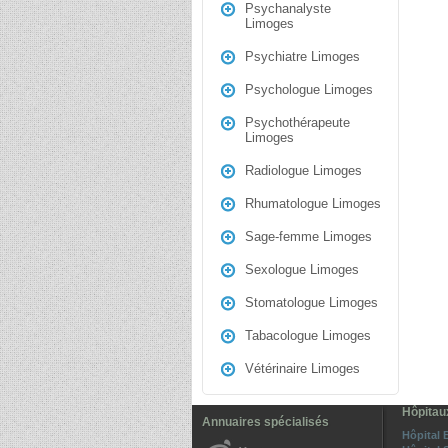
Psychanalyste
Limoges
Psychiatre Limoges
Psychologue Limoges
Psychothérapeute
Limoges
Radiologue Limoges
Rhumatologue Limoges
Sage-femme Limoges
Sexologue Limoges
Stomatologue Limoges
Tabacologue Limoges
Vétérinaire Limoges
Hôpitau
Annuaires spécialisés
Hôpital 