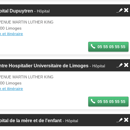
pital Dupuytren
- Hôpital
VENUE MARTIN LUTHER KING
00 Limoges
 et itinéraire
05 55 05 55 55
tre Hospitalier Universitaire de Limoges
- Hôpital
VENUE MARTIN LUTHER KING
00 Limoges
 et itinéraire
05 55 05 55 55
ital de la mère et de l'enfant
- Hôpital