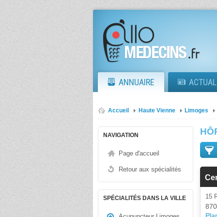
ANNUAIRE
ACTUAL
Accueil
Haute Vienne
Limoges
HÔ
NAVIGATION
Page d'accueil
Retour aux spécialités
Cen
15
SPÉCIALITÉS DANS LA VILLE
870
Plan
Acupuncteur Limoges