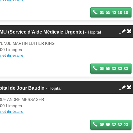
05 55 43 10 10
U (Service d'Aide Médicale Urgente)
- Hôpital
VENUE MARTIN LUTHER KING
00 Limoges
 et itinéraire
05 55 33 33 33
ital de Jour Baudin
- Hôpital
 RUE ANDRE MESSAGER
00 Limoges
 et itinéraire
05 55 32 62 23