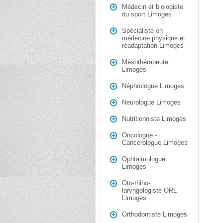
Médecin et biologiste
du sport Limoges
Spécialiste en
médecine physique et
réadaptation Limoges
Mésothérapeute
Limoges
Néphrologue Limoges
Neurologue Limoges
Nutritionniste Limoges
Oncologue -
Cancerologue Limoges
Ophtalmologue
Limoges
Oto-rhino-
laryngologiste ORL
Limoges
Orthodontiste Limoges