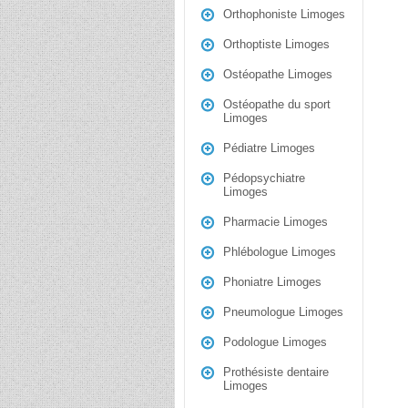
Orthophoniste Limoges
Orthoptiste Limoges
Ostéopathe Limoges
Ostéopathe du sport
Limoges
Pédiatre Limoges
Pédopsychiatre
Limoges
Pharmacie Limoges
Phlébologue Limoges
Phoniatre Limoges
Pneumologue Limoges
Podologue Limoges
Prothésiste dentaire
Limoges