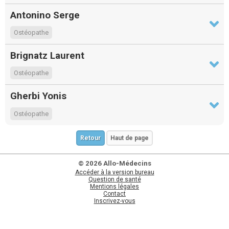
Antonino Serge
Ostéopathe
Brignatz Laurent
Ostéopathe
Gherbi Yonis
Ostéopathe
Retour
Haut de page
© 2026 Allo-Médecins
Accéder à la version bureau
Question de santé
Mentions légales
Contact
Inscrivez-vous