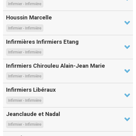
Infirmier - Infirmière
Houssin Marcelle
Infirmier - Infirmière
Infirmières Infirmiers Etang
Infirmier - Infirmière
Infirmiers Chirouleu Alain-Jean Marie
Infirmier - Infirmière
Infirmiers Libéraux
Infirmier - Infirmière
Jeanclaude et Nadal
Infirmier - Infirmière