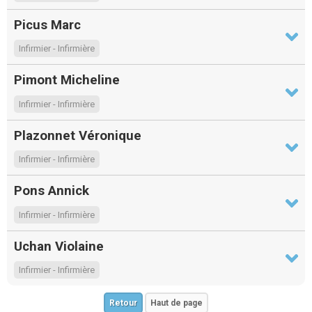
Picus Marc
Infirmier - Infirmière
Pimont Micheline
Infirmier - Infirmière
Plazonnet Véronique
Infirmier - Infirmière
Pons Annick
Infirmier - Infirmière
Uchan Violaine
Infirmier - Infirmière
Retour
Haut de page