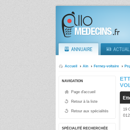
ANNUAIRE
ACTUAL
Accueil
Ain
Ferney-voltaire
Ps
ET
NAVIGATION
VO
Page d'accueil
Et
Retour à la liste
19 
Retour aux spécialités
01
SPÉCIALITÉ RECHERCHÉE