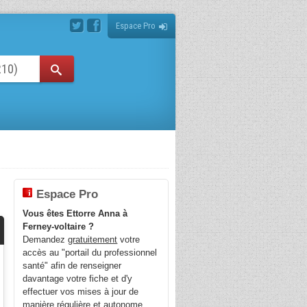
Espace Pro
Espace Pro
Vous êtes Ettorre Anna à
Ferney-voltaire ?
Demandez
gratuitement
votre
accès au "portail du professionnel
santé" afin de renseigner
davantage votre fiche et d'y
effectuer vos mises à jour de
manière régulière et autonome.