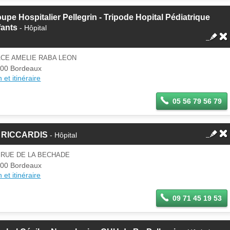
upe Hospitalier Pellegrin - Tripode Hopital Pédiatrique
fants
- Hôpital
ACE AMELIE RABA LEON
00 Bordeaux
 et itinéraire
05 56 79 56 79
 RICCARDIS
- Hôpital
 RUE DE LA BECHADE
00 Bordeaux
 et itinéraire
09 71 45 19 53