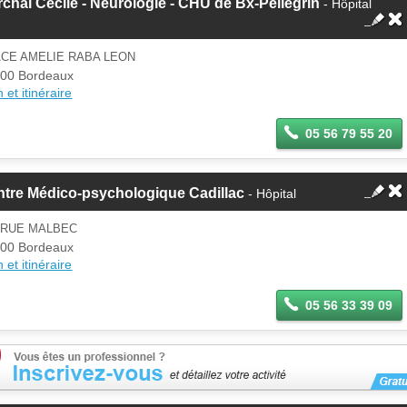
chal Cécile - Neurologie - CHU de Bx-Pellegrin
- Hôpital
ACE AMELIE RABA LEON
00 Bordeaux
 et itinéraire
05 56 79 55 20
tre Médico-psychologique Cadillac
- Hôpital
 RUE MALBEC
00 Bordeaux
 et itinéraire
05 56 33 39 09