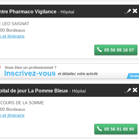
ntre Pharmaco Vigilance
- Hôpital
E LEO SAIGNAT
00 Bordeaux
 et itinéraire
05 56 98 16 07
ital de jour La Pomme Bleue
- Hôpital
5 COURS DE LA SOMME
00 Bordeaux
 et itinéraire
05 56 91 88 90