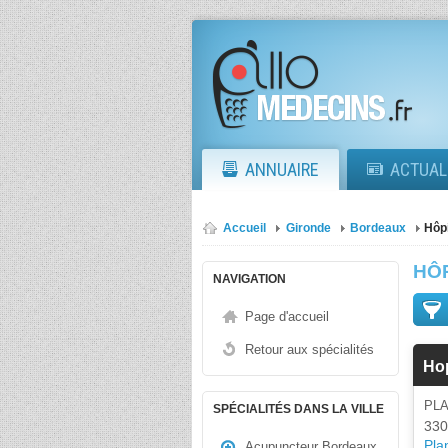
ANNUAIRE
ACTUAL
Accueil
Gironde
Bordeaux
Hôp
HÔ
NAVIGATION
Page d'accueil
Retour aux spécialités
Hop
PL
SPÉCIALITÉS DANS LA VILLE
330
Plan
Acupuncteur Bordeaux