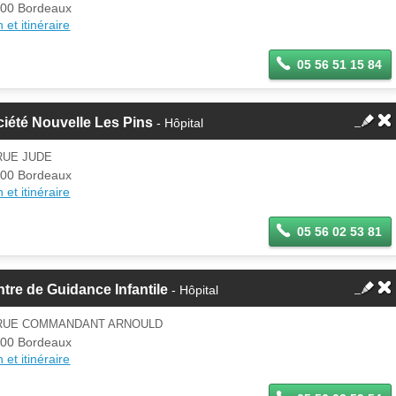
00 Bordeaux
 et itinéraire
05 56 51 15 84
iété Nouvelle Les Pins
- Hôpital
RUE JUDE
00 Bordeaux
 et itinéraire
05 56 02 53 81
tre de Guidance Infantile
- Hôpital
 RUE COMMANDANT ARNOULD
00 Bordeaux
 et itinéraire