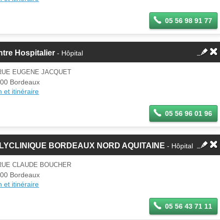
05 56 98 91 77
tre Hospitalier
- Hôpital
 RUE EUGENE JACQUET
00 Bordeaux
 et itinéraire
05 56 96 01 96
LYCLINIQUE BORDEAUX NORD AQUITAINE
- Hôpital
 RUE CLAUDE BOUCHER
00 Bordeaux
 et itinéraire
05 56 43 71 11