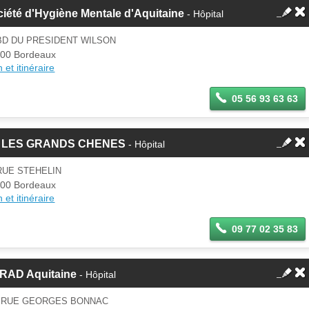
iété d'Hygiène Mentale d'Aquitaine
- Hôpital
BD DU PRESIDENT WILSON
00 Bordeaux
 et itinéraire
05 56 93 63 63
 LES GRANDS CHENES
- Hôpital
RUE STEHELIN
00 Bordeaux
 et itinéraire
09 77 02 35 83
RAD Aquitaine
- Hôpital
9 RUE GEORGES BONNAC