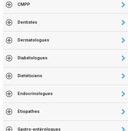
CMPP
Dentistes
Dermatologues
Diabétologues
Diététiciens
Endocrinologues
Etiopathes
Gastro-entérologues