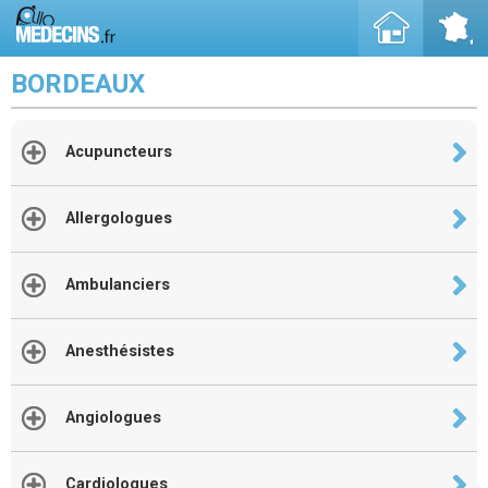
BORDEAUX
Acupuncteurs
Allergologues
Ambulanciers
Anesthésistes
Angiologues
Cardiologues