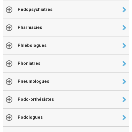
Pédopsychiatres
Pharmacies
Phlébologues
Phoniatres
Pneumologues
Podo-orthésistes
Podologues