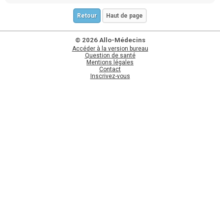
Retour
Haut de page
© 2026 Allo-Médecins
Accéder à la version bureau
Question de santé
Mentions légales
Contact
Inscrivez-vous