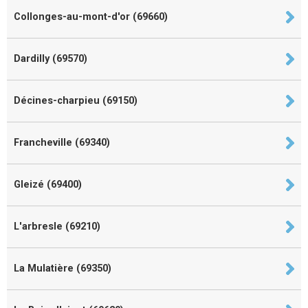
Collonges-au-mont-d'or (69660)
Dardilly (69570)
Décines-charpieu (69150)
Francheville (69340)
Gleizé (69400)
L'arbresle (69210)
La Mulatière (69350)