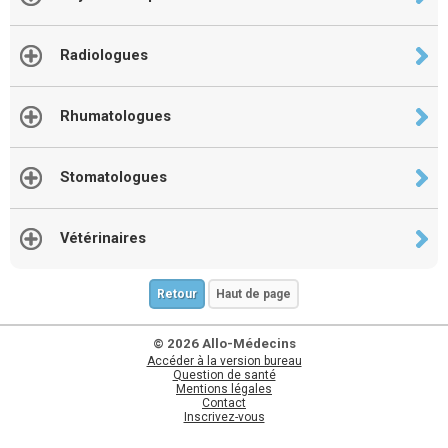
Radiologues
Rhumatologues
Stomatologues
Vétérinaires
Retour
Haut de page
© 2026 Allo-Médecins
Accéder à la version bureau
Question de santé
Mentions légales
Contact
Inscrivez-vous