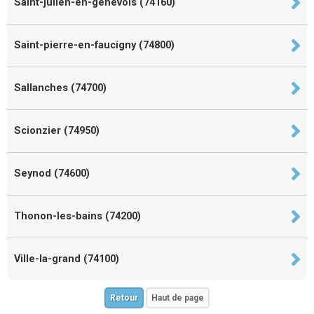
Saint-julien-en-genevois (74160)
Saint-pierre-en-faucigny (74800)
Sallanches (74700)
Scionzier (74950)
Seynod (74600)
Thonon-les-bains (74200)
Ville-la-grand (74100)
Retour
Haut de page