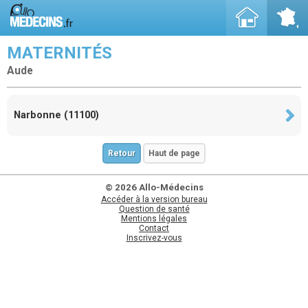
MATERNITÉS
Aude
Narbonne (11100)
Retour
Haut de page
© 2026 Allo-Médecins
Accéder à la version bureau
Question de santé
Mentions légales
Contact
Inscrivez-vous