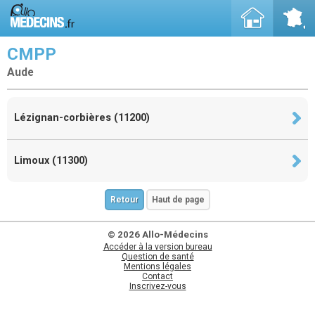
CMPP
Aude
Lézignan-corbières (11200)
Limoux (11300)
Retour
Haut de page
© 2026 Allo-Médecins
Accéder à la version bureau
Question de santé
Mentions légales
Contact
Inscrivez-vous