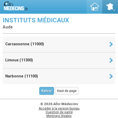
INSTITUTS MÉDICAUX
Aude
Carcassonne (11000)
Limoux (11300)
Narbonne (11100)
Retour
Haut de page
© 2026 Allo-Médecins
Accéder à la version bureau
Question de santé
Mentions légales