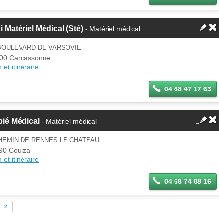
i Matériel Médical (Sté)
- Matériel médical
 BOULEVARD DE VARSOVIE
00 Carcassonne
 et itinéraire
04 68 47 17 63
ié Médical
- Matériel médical
HEMIN DE RENNES LE CHATEAU
90 Couiza
 et itinéraire
04 68 74 08 16
2