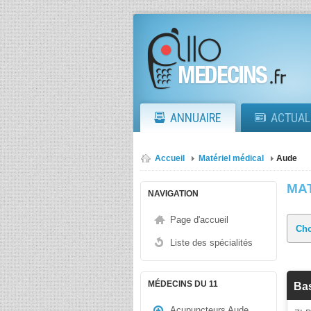
ANNUAIRE
ACTUAL
Accueil
Matériel médical
Aude
MA
NAVIGATION
Page d'accueil
Liste des spécialités
MÉDECINS DU 11
Bas
Acupuncteurs Aude