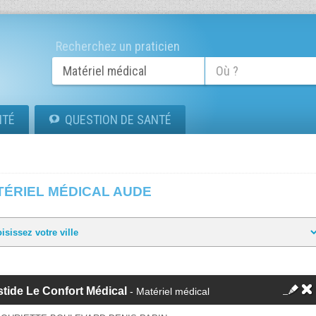
Recherchez un praticien
ITÉ
QUESTION DE SANTÉ
TÉRIEL MÉDICAL AUDE
tide Le Confort Médical
- Matériel médical