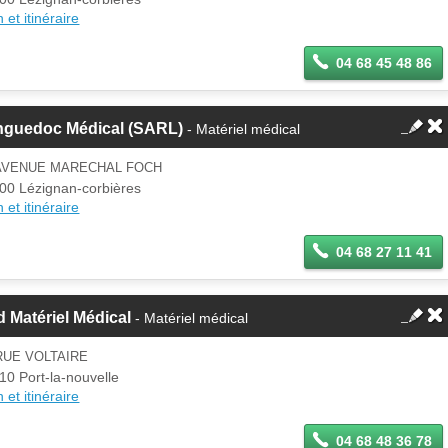
 et itinéraire
04 68 45 48 86
nguedoc Médical (SARL)
- Matériel médical
 AVENUE MARECHAL FOCH
00 Lézignan-corbières
 et itinéraire
04 68 27 11 41
 Matériel Médical
- Matériel médical
RUE VOLTAIRE
10 Port-la-nouvelle
 et itinéraire
04 68 48 36 78