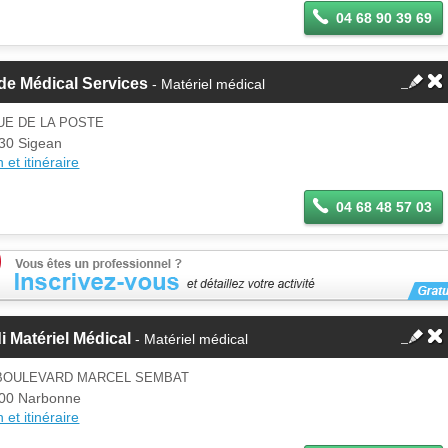
04 68 90 39 69
de Médical Services
- Matériel médical
UE DE LA POSTE
30 Sigean
 et itinéraire
04 68 48 57 03
i Matériel Médical
- Matériel médical
 BOULEVARD MARCEL SEMBAT
00 Narbonne
 et itinéraire