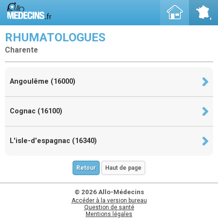
RHUMATOLOGUES
Charente
Angoulême (16000)
Cognac (16100)
L'isle-d'espagnac (16340)
Retour
Haut de page
© 2026 Allo-Médecins
Accéder à la version bureau
Question de santé
Mentions légales