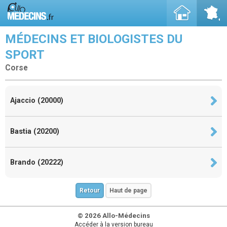
MÉDECINS ET BIOLOGISTES DU
SPORT
Corse
Ajaccio (20000)
Bastia (20200)
Brando (20222)
Retour
Haut de page
© 2026 Allo-Médecins
Accéder à la version bureau