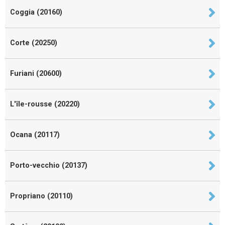
Coggia (20160)
Corte (20250)
Furiani (20600)
L'île-rousse (20220)
Ocana (20117)
Porto-vecchio (20137)
Propriano (20110)