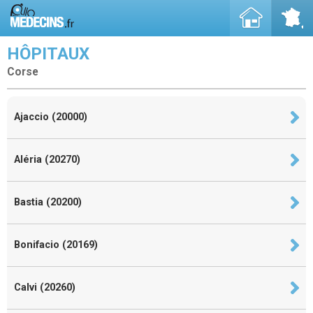
HÔPITAUX
Corse
Ajaccio (20000)
Aléria (20270)
Bastia (20200)
Bonifacio (20169)
Calvi (20260)