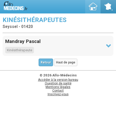
KINÉSITHÉRAPEUTES
Seyssel - 01420
Mandray Pascal
Kinésithérapeute
Retour
Haut de page
© 2026 Allo-Médecins
Accéder à la version bureau
Question de santé
Mentions légales
Contact
Inscrivez-vous