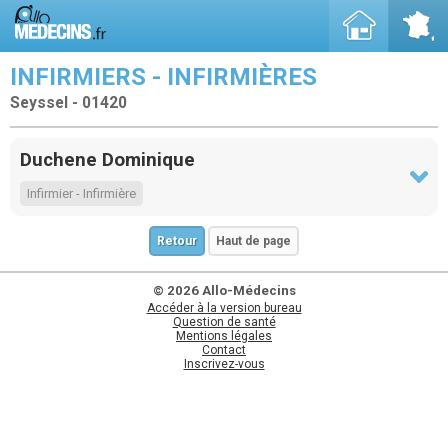
INFIRMIERS - INFIRMIÈRES
Seyssel - 01420
Duchene Dominique
Infirmier - Infirmière
Retour
Haut de page
© 2026 Allo-Médecins
Accéder à la version bureau
Question de santé
Mentions légales
Contact
Inscrivez-vous