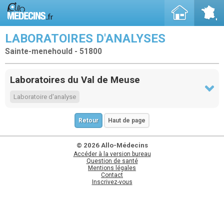
LABORATOIRES D'ANALYSES
Sainte-menehould - 51800
Laboratoires du Val de Meuse
Laboratoire d'analyse
Retour
Haut de page
© 2026 Allo-Médecins
Accéder à la version bureau
Question de santé
Mentions légales
Contact
Inscrivez-vous