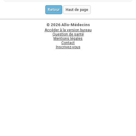
Retour
Haut de page
© 2026 Allo-Médecins
Accéder à la version bureau
Question de santé
Mentions légales
Contact
Inscrivez-vous