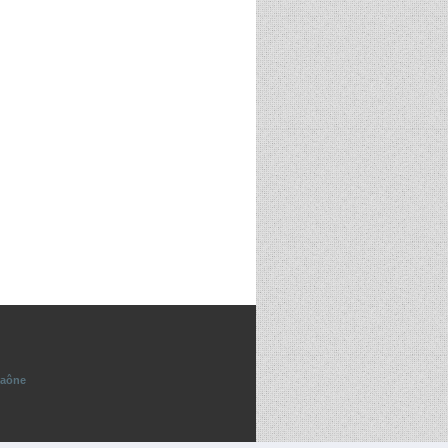
saône