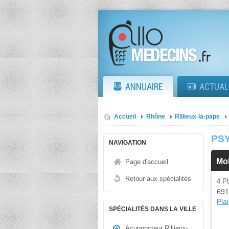
ANNUAIRE
ACTUAL
Accueil
Rhône
Rillieux-la-pape
PSY
NAVIGATION
Mol
Page d'accueil
Retour aux spécialités
4 
691
Plan
SPÉCIALITÉS DANS LA VILLE
Acupuncteur Rillieux-