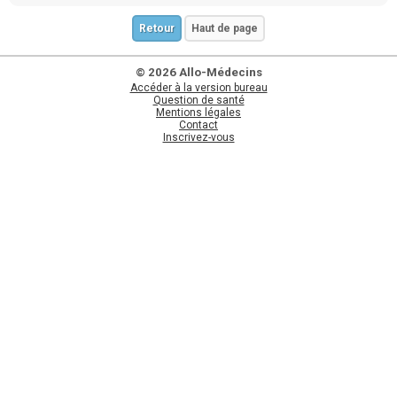
Retour
Haut de page
© 2026 Allo-Médecins
Accéder à la version bureau
Question de santé
Mentions légales
Contact
Inscrivez-vous