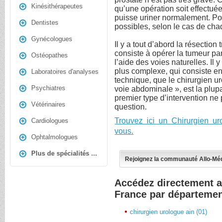
Kinésithérapeutes
qu’une opération soit effectué
puisse uriner normalement. Pour
Dentistes
possibles, selon le cas de cha
Gynécologues
Il y a tout d’abord la résection
consiste à opérer la tumeur pa
Ostéopathes
l’aide des voies naturelles. Il y
plus complexe, qui consiste en 
Laboratoires d'analyses
technique, que le chirurgien 
Psychiatres
voie abdominale », est la plup
premier type d’intervention ne 
Vétérinaires
question.
Trouvez ici un Chirurgien u
Cardiologues
vous.
Ophtalmologues
Plus de spécialités ...
Rejoignez la communauté Allo-Mé
Accédez directement a
France par départeme
chirurgien urologue ain (01)