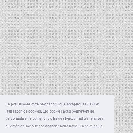
En poursuivant votre navigation vous acceptez les CGU et
l'utilisation de cookies. Les cookies nous permettent de
personnaliser le contenu, d'offrir des fonctionnalités relatives
aux médias sociaux et d'analyser notre trafic.
En savoir plus