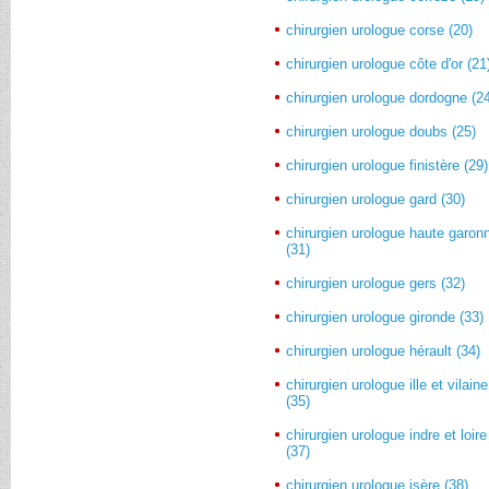
chirurgien urologue corse (20)
chirurgien urologue côte d'or (21
chirurgien urologue dordogne (2
chirurgien urologue doubs (25)
chirurgien urologue finistère (29)
chirurgien urologue gard (30)
chirurgien urologue haute garon
(31)
chirurgien urologue gers (32)
chirurgien urologue gironde (33)
chirurgien urologue hérault (34)
chirurgien urologue ille et vilaine
(35)
chirurgien urologue indre et loire
(37)
chirurgien urologue isère (38)