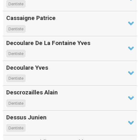
Dentiste
Cassaigne Patrice
Dentiste
Decoulare De La Fontaine Yves
Dentiste
Decoulare Yves
Dentiste
Descrozailles Alain
Dentiste
Dessus Junien
Dentiste