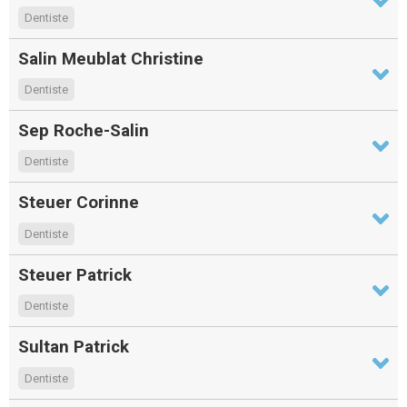
Dentiste
Salin Meublat Christine
Dentiste
Sep Roche-Salin
Dentiste
Steuer Corinne
Dentiste
Steuer Patrick
Dentiste
Sultan Patrick
Dentiste