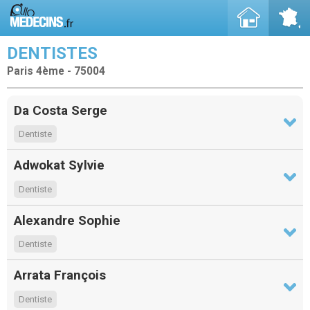
DENTISTES
Paris 4ème - 75004
Da Costa Serge
Dentiste
Adwokat Sylvie
Dentiste
Alexandre Sophie
Dentiste
Arrata François
Dentiste