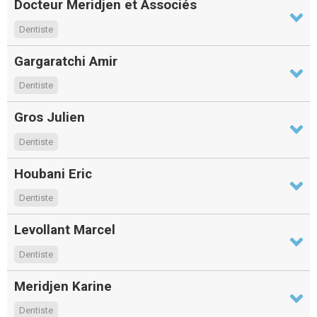
Docteur Meridjen et Associés
Dentiste
Gargaratchi Amir
Dentiste
Gros Julien
Dentiste
Houbani Eric
Dentiste
Levollant Marcel
Dentiste
Meridjen Karine
Dentiste