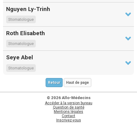
Nguyen Ly-Trinh
Stomatologue
Roth Elisabeth
Stomatologue
Seye Abel
Stomatologue
Retour
Haut de page
© 2026 Allo-Médecins
Accéder à la version bureau
Question de santé
Mentions légales
Contact
Inscrivez-vous