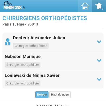
CHIRURGIENS ORTHOPÉDISTES
Paris 13ème - 75013
Docteur Alexandre Julien
Chirurgien orthopédiste
Gabison Monique
Chirurgien orthopédiste
Loniewski de Ninina Xavier
Chirurgien orthopédiste
Retour
Haut de page