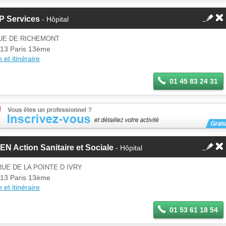
P Services
- Hôpital
RUE DE RICHEMONT
13 Paris 13ème
 et itinéraire
01 45 83 24 31
N Action Sanitaire et Sociale
- Hôpital
RUE DE LA POINTE D IVRY
13 Paris 13ème
 et itinéraire
01 53 61 18 54