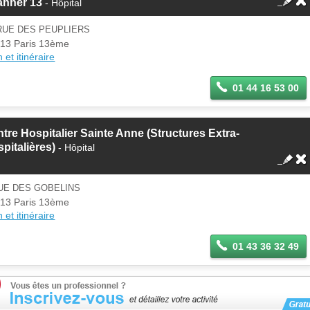
anner 13
- Hôpital
RUE DES PEUPLIERS
13 Paris 13ème
 et itinéraire
01 44 16 53 00
tre Hospitalier Sainte Anne (Structures Extra-
pitalières)
- Hôpital
UE DES GOBELINS
13 Paris 13ème
 et itinéraire
01 43 36 32 49