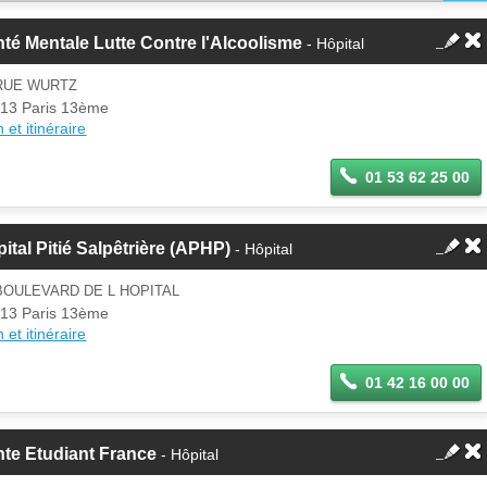
té Mentale Lutte Contre l'Alcoolisme
- Hôpital
 RUE WURTZ
13 Paris 13ème
 et itinéraire
01 53 62 25 00
ital Pitié Salpêtrière (APHP)
- Hôpital
BOULEVARD DE L HOPITAL
13 Paris 13ème
 et itinéraire
01 42 16 00 00
te Etudiant France
- Hôpital