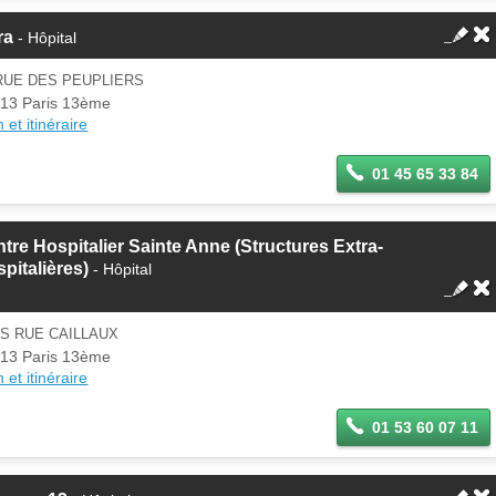
ra
- Hôpital
RUE DES PEUPLIERS
13 Paris 13ème
 et itinéraire
01 45 65 33 84
tre Hospitalier Sainte Anne (Structures Extra-
pitalières)
- Hôpital
IS RUE CAILLAUX
13 Paris 13ème
 et itinéraire
01 53 60 07 11