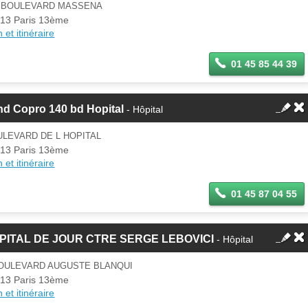
3 BOULEVARD MASSENA
13 Paris 13ème
 et itinéraire
01 45 85 44 39
nd Copro 140 bd Hopital
- Hôpital
LEVARD DE L HOPITAL
13 Paris 13ème
 et itinéraire
01 45 87 04 55
PITAL DE JOUR CTRE SERGE LEBOVICI
- Hôpital
BOULEVARD AUGUSTE BLANQUI
13 Paris 13ème
 et itinéraire