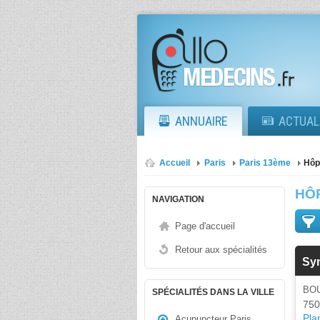
ANNUAIRE
ACTUAL
Accueil
Paris
Paris 13ème
Hôp
HÔP
NAVIGATION
Page d'accueil
Retour aux spécialités
Syn
BOU
SPÉCIALITÉS DANS LA VILLE
750
Plan
Acupuncteur Paris