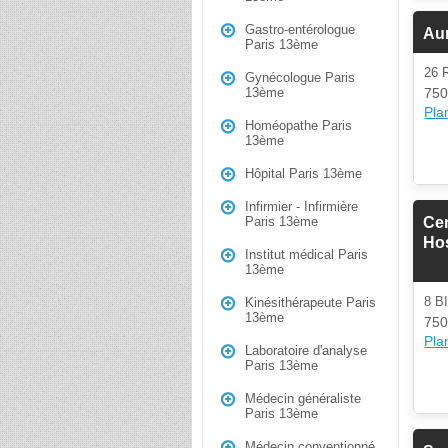
Gastro-entérologue
Au
Paris 13ème
26 
Gynécologue Paris
750
13ème
Plan
Homéopathe Paris
13ème
Hôpital Paris 13ème
Infirmier - Infirmière
Cen
Paris 13ème
Hos
Institut médical Paris
13ème
8 B
Kinésithérapeute Paris
13ème
750
Plan
Laboratoire d'analyse
Paris 13ème
Médecin généraliste
Paris 13ème
Médecin conventionné