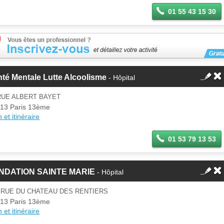
01 55 43 15 30
té Mentale Lutte Alcoolisme
- Hôpital
RUE ALBERT BAYET
13 Paris 13ème
 et itinéraire
01 53 79 13 53
NDATION SAINTE MARIE
- Hôpital
 RUE DU CHATEAU DES RENTIERS
13 Paris 13ème
 et itinéraire