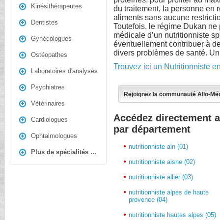
Kinésithérapeutes
du traitement, la personne en
aliments sans aucune restricti
Dentistes
Toutefois, le régime Dukan ne 
médicale d’un nutritionniste s
Gynécologues
éventuellement contribuer à de
divers problèmes de santé. Un 
Ostéopathes
Trouvez ici un Nutritionniste 
Laboratoires d'analyses
Psychiatres
Rejoignez la communauté Allo-Mé
Vétérinaires
Accédez directement a
Cardiologues
par département
Ophtalmologues
nutritionniste ain (01)
Plus de spécialités ...
nutritionniste aisne (02)
nutritionniste allier (03)
nutritionniste alpes de haute
provence (04)
nutritionniste hautes alpes (05)