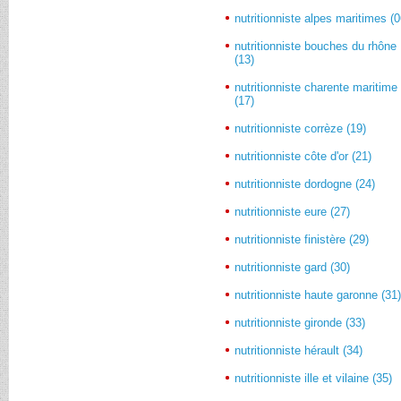
nutritionniste alpes maritimes (0
nutritionniste bouches du rhône
(13)
nutritionniste charente maritime
(17)
nutritionniste corrèze (19)
nutritionniste côte d'or (21)
nutritionniste dordogne (24)
nutritionniste eure (27)
nutritionniste finistère (29)
nutritionniste gard (30)
nutritionniste haute garonne (31
nutritionniste gironde (33)
nutritionniste hérault (34)
nutritionniste ille et vilaine (35)