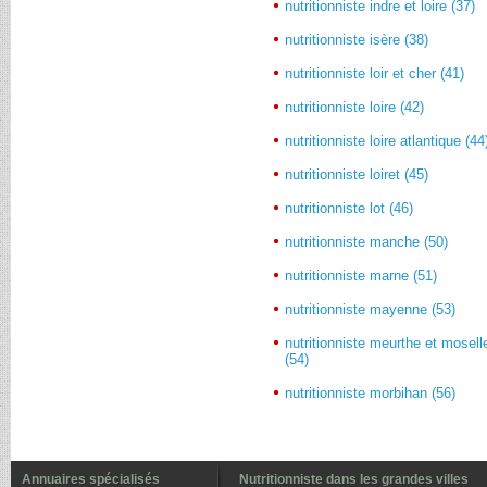
nutritionniste indre et loire (37)
nutritionniste isère (38)
nutritionniste loir et cher (41)
nutritionniste loire (42)
nutritionniste loire atlantique (44
nutritionniste loiret (45)
nutritionniste lot (46)
nutritionniste manche (50)
nutritionniste marne (51)
nutritionniste mayenne (53)
nutritionniste meurthe et mosell
(54)
nutritionniste morbihan (56)
Annuaires spécialisés
Nutritionniste dans les grandes villes