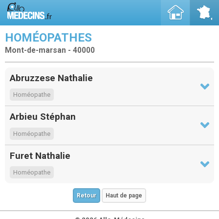
HOMÉOPATHES
Mont-de-marsan - 40000
Abruzzese Nathalie
Homéopathe
Arbieu Stéphan
Homéopathe
Furet Nathalie
Homéopathe
Retour
Haut de page