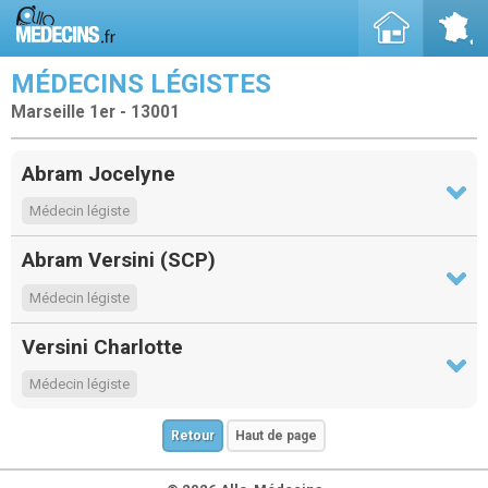
MÉDECINS LÉGISTES
Marseille 1er - 13001
Abram Jocelyne
Médecin légiste
Abram Versini (SCP)
Médecin légiste
Versini Charlotte
Médecin légiste
Retour
Haut de page