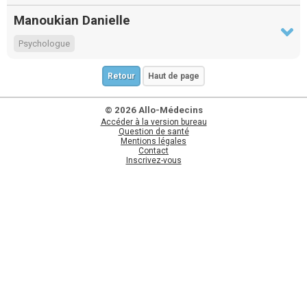
Manoukian Danielle
Psychologue
Retour
Haut de page
© 2026 Allo-Médecins
Accéder à la version bureau
Question de santé
Mentions légales
Contact
Inscrivez-vous