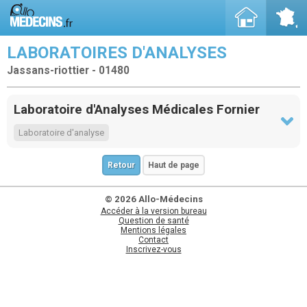
LABORATOIRES D'ANALYSES
Jassans-riottier - 01480
Laboratoire d'Analyses Médicales Fornier
Laboratoire d'analyse
Retour
Haut de page
© 2026 Allo-Médecins
Accéder à la version bureau
Question de santé
Mentions légales
Contact
Inscrivez-vous