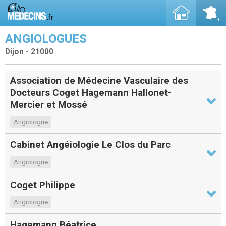
ANGIOLOGUES
Dijon - 21000
Association de Médecine Vasculaire des
Docteurs Coget Hagemann Hallonet-
Mercier et Mossé
Angiologue
Cabinet Angéiologie Le Clos du Parc
Angiologue
Coget Philippe
Angiologue
Hagemann Béatrice