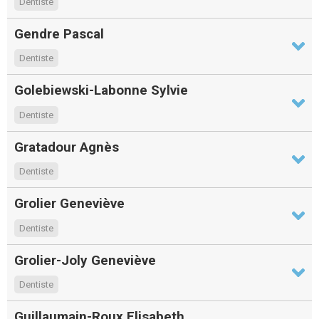
Dentiste
Gendre Pascal
Dentiste
Golebiewski-Labonne Sylvie
Dentiste
Gratadour Agnès
Dentiste
Grolier Geneviève
Dentiste
Grolier-Joly Geneviève
Dentiste
Guillaumain-Roux Elisabeth