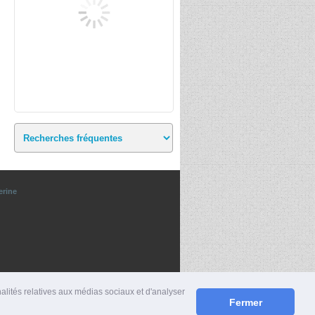
erine
nalités relatives aux médias sociaux et d'analyser
Fermer
S
|
MENTIONS LÉGALES
|
CONTACT