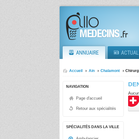
ANNUAIRE
ACTUAL
Accueil
Ain
Chalamont
Chirurg
DE
NAVIGATION
Aucun
Page d'accueil
Retour aux spécialités
SPÉCIALITÉS DANS LA VILLE
Ambulancier