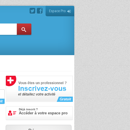
Espace Pro
Déjà inscrit ?
Accéder à votre espace pro