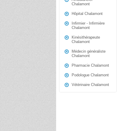
Chalamont
Hôpital Chalamont
Infirmier - Infirmière
Chalamont
Kinésithérapeute
Chalamont
Médecin généraliste
Chalamont
Pharmacie Chalamont
Podologue Chalamont
Vétérinaire Chalamont