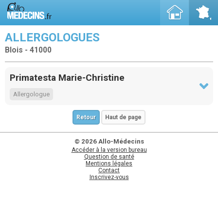
ALLERGOLOGUES
Blois - 41000
Primatesta Marie-Christine
Allergologue
Retour
Haut de page
© 2026 Allo-Médecins
Accéder à la version bureau
Question de santé
Mentions légales
Contact
Inscrivez-vous