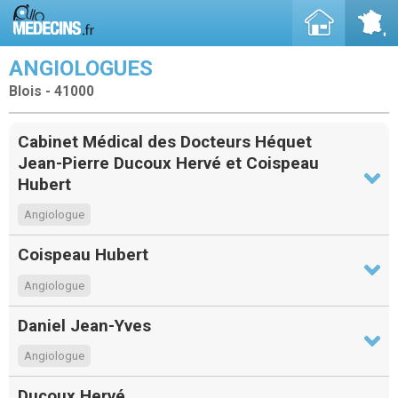
ANGIOLOGUES
Blois - 41000
Cabinet Médical des Docteurs Héquet
Jean-Pierre Ducoux Hervé et Coispeau
Hubert
Angiologue
Coispeau Hubert
Angiologue
Daniel Jean-Yves
Angiologue
Ducoux Hervé