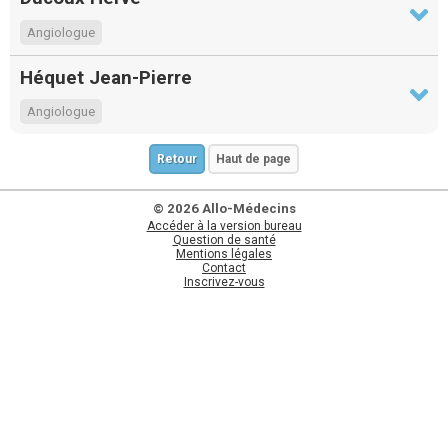
Angiologue
Héquet Jean-Pierre
Angiologue
Retour
Haut de page
© 2026 Allo-Médecins
Accéder à la version bureau
Question de santé
Mentions légales
Contact
Inscrivez-vous