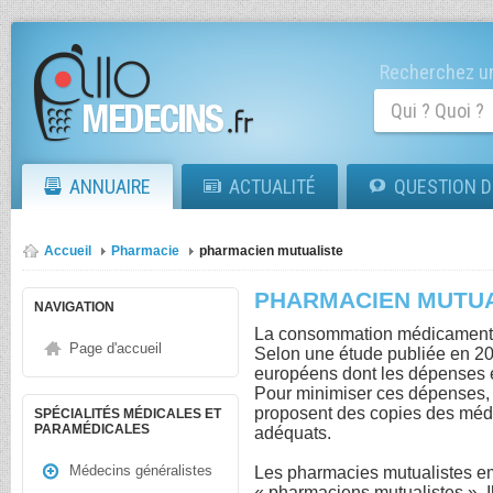
Recherchez un
ANNUAIRE
ACTUALITÉ
QUESTION D
Accueil
Pharmacie
pharmacien mutualiste
PHARMACIEN MUTUA
NAVIGATION
La consommation médicamenteu
Page d'accueil
Selon une étude publiée en 20
européens dont les dépenses e
Pour minimiser ces dépenses,
proposent des copies des médi
SPÉCIALITÉS MÉDICALES ET
PARAMÉDICALES
adéquats.
Médecins généralistes
Les pharmacies mutualistes em
« pharmaciens mutualistes ». I