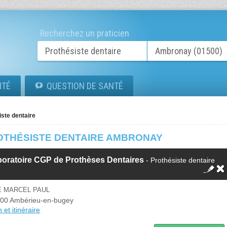
Recherchez un praticien
ITÉ
QUESTION DE SANTÉ
iste dentaire
OTHÉSISTE DENTAIRE AMBRONAY
oratoire CGP de Prothèses Dentaires
- Prothésiste dentaire
E MARCEL PAUL
00 Ambérieu-en-bugey
 et itinéraire