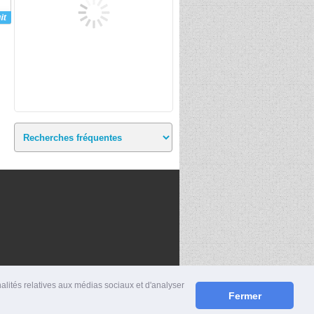
nalités relatives aux médias sociaux et d'analyser
Fermer
S
|
MENTIONS LÉGALES
|
CONTACT