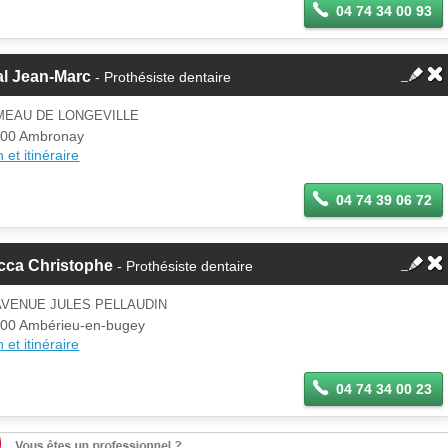
04 74 34 00 93
al Jean-Marc
- Prothésiste dentaire
MEAU DE LONGEVILLE
00 Ambronay
 et itinéraire
04 74 39 06 72
cca Christophe
- Prothésiste dentaire
AVENUE JULES PELLAUDIN
00 Ambérieu-en-bugey
 et itinéraire
04 74 34 00 23