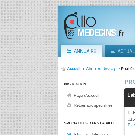
ANNUAIRE
ACTUAL
Accueil
Ain
Ambronay
Prothés
PR
NAVIGATION
Lab
Page d'accueil
Retour aux spécialités
RU
015
SPÉCIALITÉS DANS LA VILLE
Plan
Infirmier - Infirmière