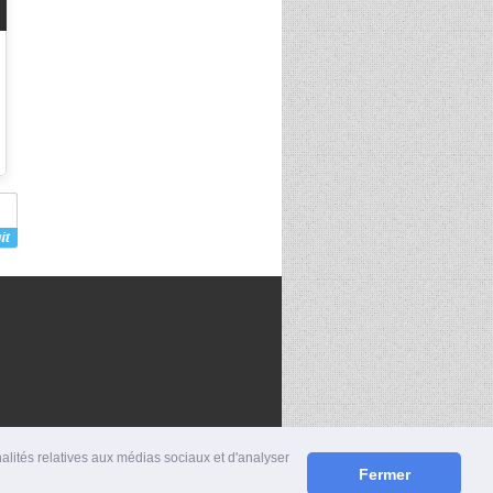
nalités relatives aux médias sociaux et d'analyser
Fermer
S
|
MENTIONS LÉGALES
|
CONTACT