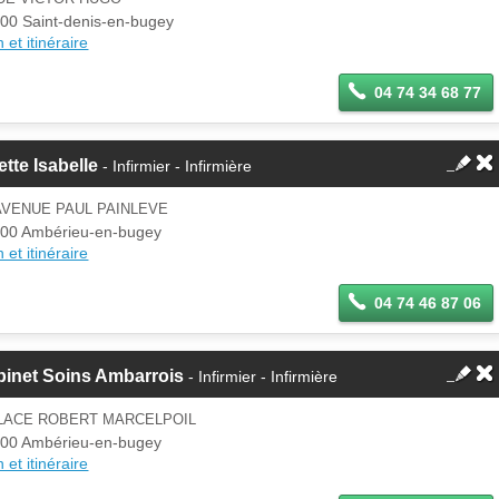
00 Saint-denis-en-bugey
 et itinéraire
04 74 34 68 77
ette Isabelle
- Infirmier - Infirmière
AVENUE PAUL PAINLEVE
00 Ambérieu-en-bugey
 et itinéraire
04 74 46 87 06
binet Soins Ambarrois
- Infirmier - Infirmière
PLACE ROBERT MARCELPOIL
00 Ambérieu-en-bugey
 et itinéraire