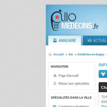
ANNUAIRE
ACTUAL
Accueil
Ain
Ambérieu-en-bugey
INF
NAVIGATION
Page d'accueil
Retour aux spécialités
Cha
73 
SPÉCIALITÉS DANS LA VILLE
015
Plan
Cardiologue Ambérieu-