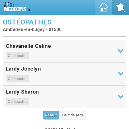
OSTÉOPATHES
Ambérieu-en-bugey - 01500
Chavanelle Celine
Ostéopathe
Lardy Jocelyn
Ostéopathe
Lardy Sharon
Ostéopathe
Retour
Haut de page