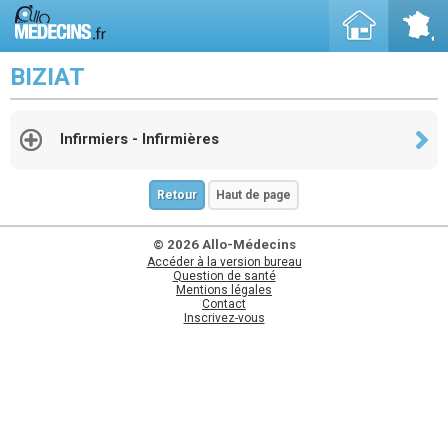
BIZIAT
Infirmiers - Infirmières
Retour
Haut de page
© 2026 Allo-Médecins
Accéder à la version bureau
Question de santé
Mentions légales
Contact
Inscrivez-vous